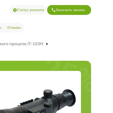
Статус ремонта
Заказать звонок
ы
Отзывы
кого прицела IT-103Н