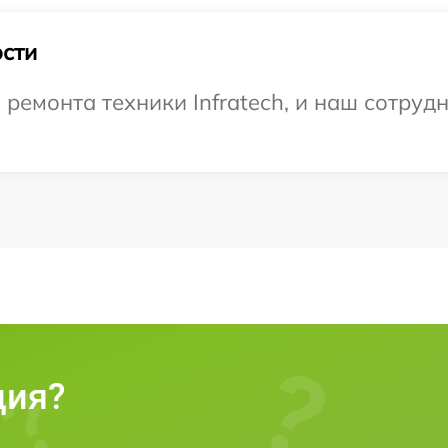
сти
емонта техники Infratech, и наш сотрудн
ция?