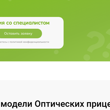
ия со специалистом
Оставить заявку
аетесь c
политикой конфиденциальности
модели Оптических прицел