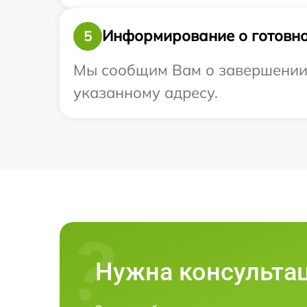
Информирование о готовно
5
Мы сообщим Вам о завершении р
указанному адресу.
Нужна консульта