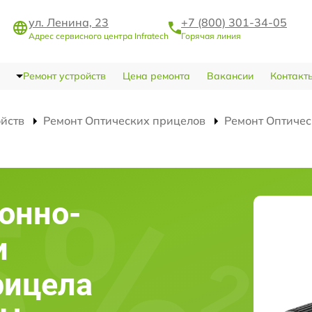
ул. Ленина, 23
+7 (800) 301-34-05
Адрес сервисного центра Infratech
Горячая линия
Ремонт устройств
Цена ремонта
Вакансии
Контакт
ойств
Ремонт Оптических прицелов
Ремонт Оптичес
онно-
и
рицела