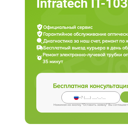
Infratech IT-10
Официальный сервис
Гарантийное обслуживание
оптическ
Диагностика за наш счет,
ремонт по
Бесплатный выезд курьера
в день о
Ремонт электронно-лучевой трубки о
35 минут
Бесплатная консультаци
Нажимая на кнопку "Оставить заявку" Вы соглашает