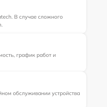
tech. В случае сложного
.
ость, график работ и
ийном обслуживании устройства