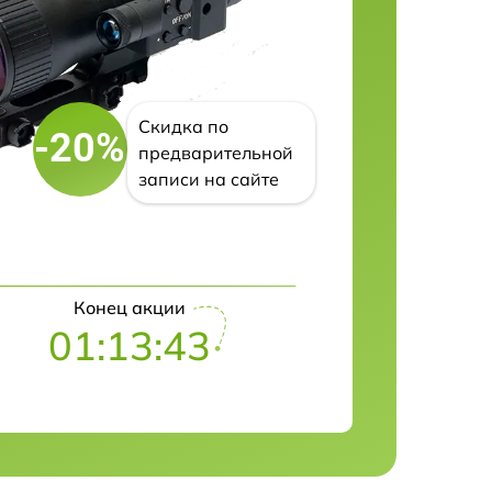
Скидка по
-20%
предварительной
записи на сайте
Конец акции
01:13:42