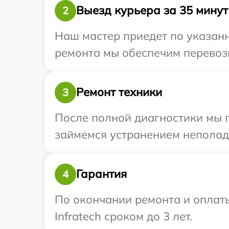
Выезд курьера за 35 минут
2
Наш мастер приедет по указанн
ремонта мы обеспечим перевозку
Ремонт техники
3
После полной диагностики мы п
займемся устранением неполад
Гарантия
4
По окончании ремонта и оплат
Infratech сроком до 3 лет.