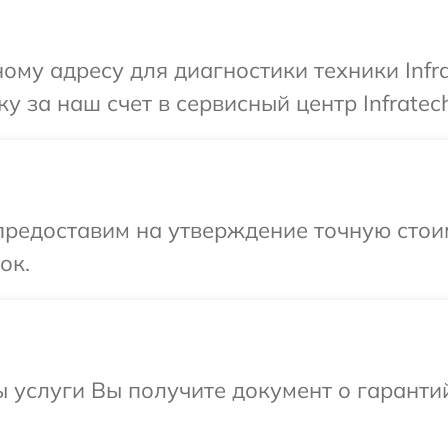
ому адресу для диагностики техники Infra
 за наш счет в сервисный центр Infratech
редоставим на утверждение точную стоим
ок.
ы услуги Вы получите документ о гарант