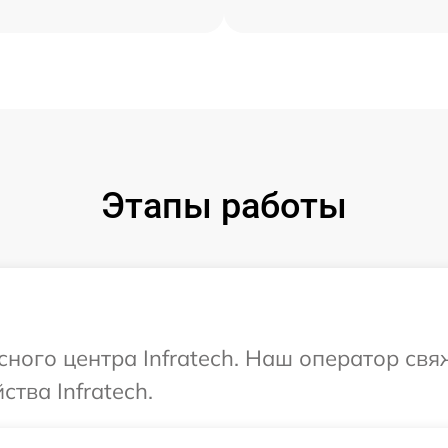
Этапы работы
сного центра Infratech. Наш оператор св
тва Infratech.