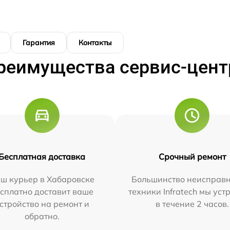
Гарантия
Контакты
реимущества сервис-цент
Бесплатная доставка
Срочный ремонт
ш курьер в Хабаровске
Большинство неисправн
сплатно доставит ваше
техники Infratech мы ус
стройство на ремонт и
в течение 2 часов.
обратно.