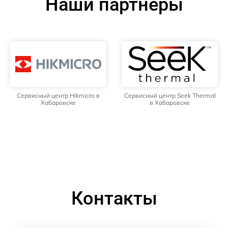
Наши партнёры
Сервисный центр Hikmicro в
Сервисный центр Seek Thermal
Хабаровске
в Хабаровске
Контакты