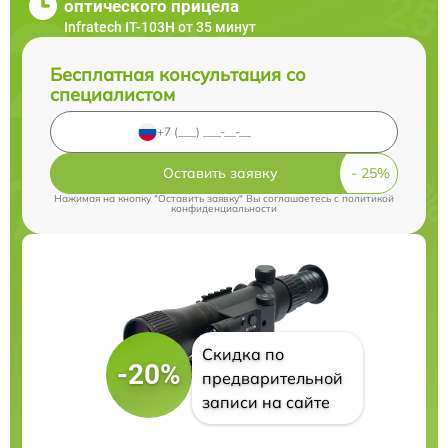
оптического прицела
Infratech IT-103Н от 35 минут
Бесплатная консультация со
специалистом
Оставить заявку
Нажимая на кнопку "Оставить заявку" Вы соглашаетесь c
политикой
конфиденциальности
Скидка по
-20%
предварительной
записи на сайте