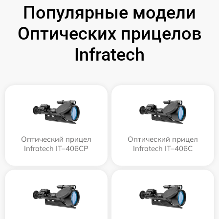
Популярные модели
Оптических прицелов
Infratech
Оптический прицел
Оптический прицел
Infratech IT–406СP
Infratech IT–406С