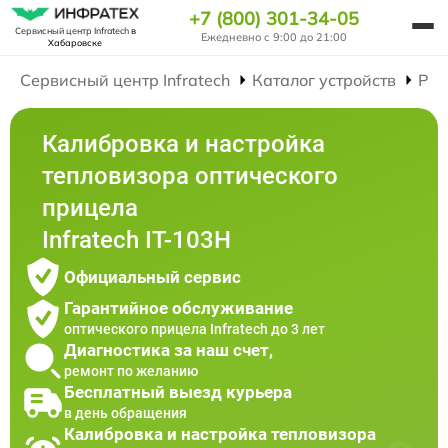
+7 (800) 301-34-05
Сервисный центр Infratech
в
Ежедневно с 9:00 до 21:00
Хабаровске
Сервисный центр Infratech
Каталог устройств
Рем
Калибровка и настройка
тепловизора оптического
прицела
Infratech IT-103Н
Официальный сервис
Гарантийное обслуживание
оптического прицела Infratech до 3 лет
Диагностика за наш счет,
ремонт по желанию
Бесплатный выезд курьера
в день обращения
Калибровка и настройка тепловизора