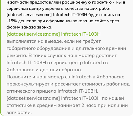
и запчасти предоставляем расширенную гарантию - мы в
сервисном центр уверены в качестве наших работ.
[dataset:services:name] Infratech IT-103Н будет стоить на
-15% дешевле при оформлении заказа на сайте через
форму заказа звонка.
[dataset:services:name] Infratech IT-103Н
выполняется на выезде, если не требует
габаритного оборудования и длительного времени
ремонта. В таких случаях наш мастер доставит
Infratech IT-103Н в сервис-центр Infratech в
Хабаровске и доставит обратно.
Позвоните и наш мастер сц Infratech в Хабаровске
проконсультирует и рассчитает стоимость работ над
оптического прицела Infratech IT-103Н.
[dataset:services:name] Infratech IT-103Н по нашей
статистике в среднем занимает 2 часа при наличии
запчастей.