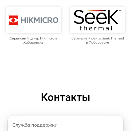
Сервисный центр Hikmicro в
Сервисный центр Seek Thermal
Хабаровске
в Хабаровске
Контакты
Служба поддержки