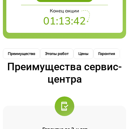
Конец акции
01:13:41
Преимущества
Этапы работ
Цены
Гарантия
М
Преимущества сервис-
центра